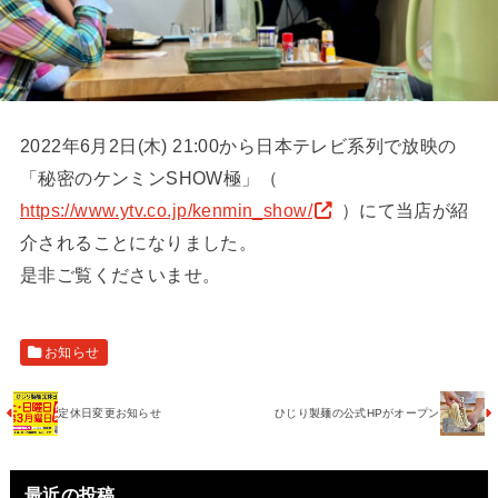
2022年6月2日(木) 21:00から日本テレビ系列で放映の
「秘密のケンミンSHOW極」（
https://www.ytv.co.jp/kenmin_show/
）にて当店が紹
介されることになりました。
是非ご覧くださいませ。
お知らせ
定休日変更お知らせ
ひじり製麺の公式HPがオープン
最近の投稿