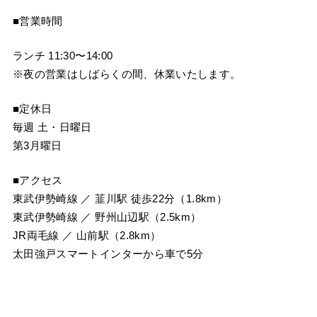
■営業時間
ランチ 11:30〜14:00
※夜の営業はしばらくの間、休業いたします。
■定休日
毎週 土・日曜日
第3月曜日
■アクセス
東武伊勢崎線 ／ 韮川駅 徒歩22分（1.8km）
東武伊勢崎線 ／ 野州山辺駅（2.5km）
JR両毛線 ／ 山前駅（2.8km）
太田強戸スマートインターから車で5分